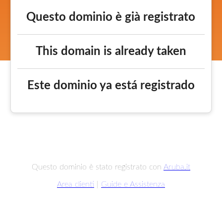
Questo dominio è già registrato
This domain is already taken
Este dominio ya está registrado
Questo dominio è stato registrato con
Aruba.it
Area clienti
|
Guide e Assistenza